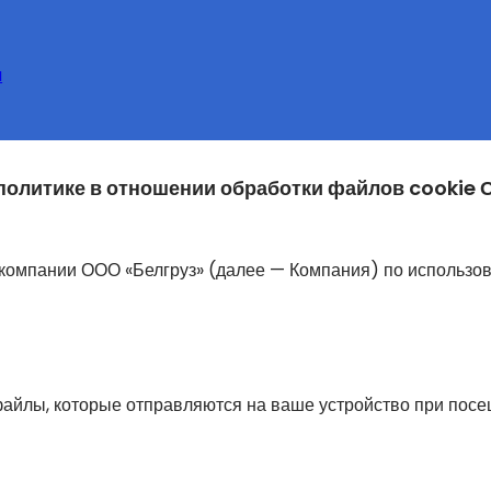
u
политике в отношении обработки файлов cookie 
компании ООО «Белгруз» (далее — Компания) по использов
айлы, которые отправляются на ваше устройство при пос