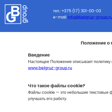
тел.: +375 (17) 301-00-03
e-mail:
info@belgruz-group.r
Положение о 
Введение
Настоящее Положение описывает политику 
www.belgruz-group.ru
Что такое файлы cookie?
Файлы cookie — это небольшие текстовые ф
улучшать его работу.